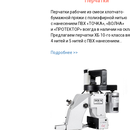
Перчатки
Перчатки рабочие из смеси хлопчато-
бумажной пряжи с полиэфирной нитью
с нанесением ПВХ «ТОЧКА», «ВОЛНА»
и «ПРОТЕКТОР» всегда в наличии на скл
Предлагаем перчатки ХБ 10-го класса вя
4 нитей и 5 нитей с ПВХ нанесением…
Подробнее >>