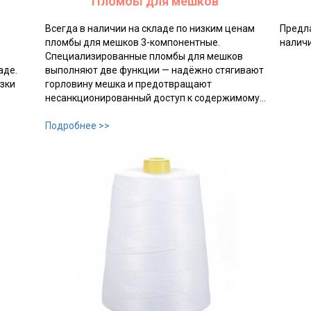
Пломбы для мешков
Всегда в наличии на складе по низким ценам
Предла
пломбы для мешков 3-компонентные.
наличи
Специализированные пломбы для мешков
аде.
выполняют две функции — надёжно стягивают
зки
горловину мешка и предотвращают
несанкционированный доступ к содержимому…
Подробнее >>