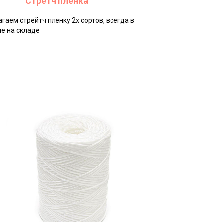
Стретч пленка
гаем стрейтч пленку 2х сортов, всегда в
е на складе