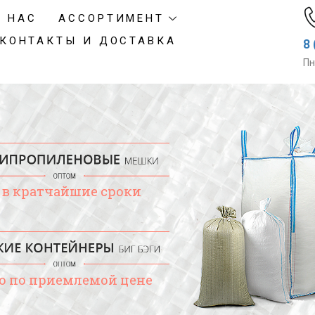
О НАС
АССОРТИМЕНТ
КОНТАКТЫ И ДОСТАВКА
8 
Пн
 и в кратчайшие сроки
во по приемлемой цене